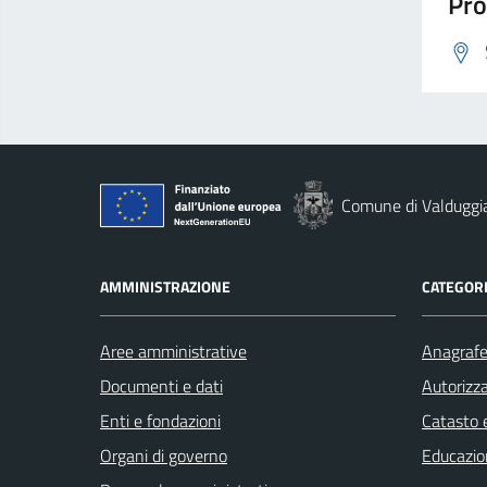
Pro
Comune di Valduggi
AMMINISTRAZIONE
CATEGORI
Aree amministrative
Anagrafe 
Documenti e dati
Autorizza
Enti e fondazioni
Catasto e
Organi di governo
Educazio