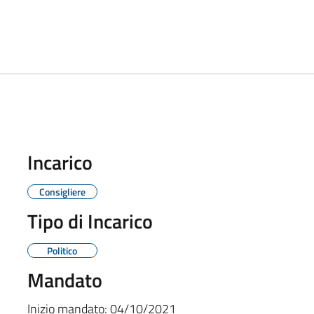
Incarico
Consigliere
Tipo di Incarico
Politico
Mandato
Inizio mandato:
04/10/2021