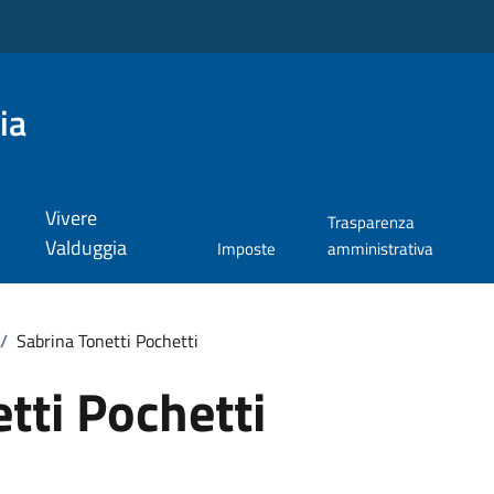
ia
Vivere
Trasparenza
Valduggia
Imposte
amministrativa
/
Sabrina Tonetti Pochetti
tti Pochetti