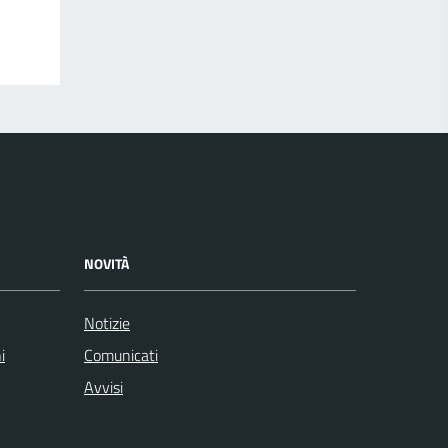
NOVITÀ
Notizie
i
Comunicati
Avvisi