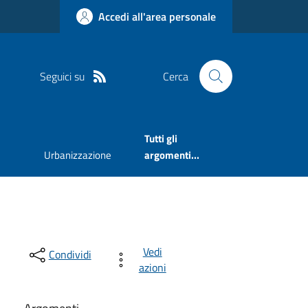
Accedi all'area personale
Seguici su
Cerca
Tutti gli
Urbanizzazione
argomenti...
Vedi
Condividi
azioni