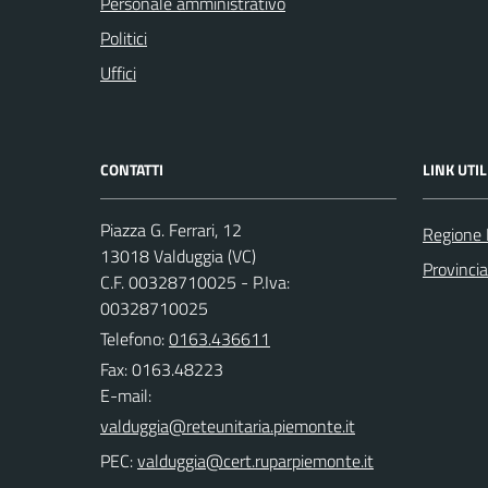
Personale amministrativo
Politici
Uffici
CONTATTI
LINK UTIL
Piazza G. Ferrari, 12
Regione
13018 Valduggia (VC)
Provincia 
C.F. 00328710025 - P.Iva:
00328710025
Telefono:
0163.436611
Fax: 0163.48223
E-mail:
PEC: