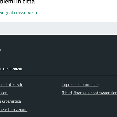
blemi in città
Segnala disservizio
a
E DI SERVIZIO
e stato civile
Imprese e commercio
zioni
Tributi, finanze e contravvenzion
 urbanistica
ne e formazione