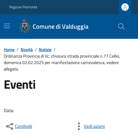
Regione Piemonte
Comune di Valduggia
Home
/
Novità
/
Notizie
/
Ordinanza Provincia di Vc, chiusura strada provinciale n.77 Cellio,
domenica 02.02.2025 per manifestazione carnevalesca, vedere
allegato.
Eventi
Data:
Condividi
Vedi azioni