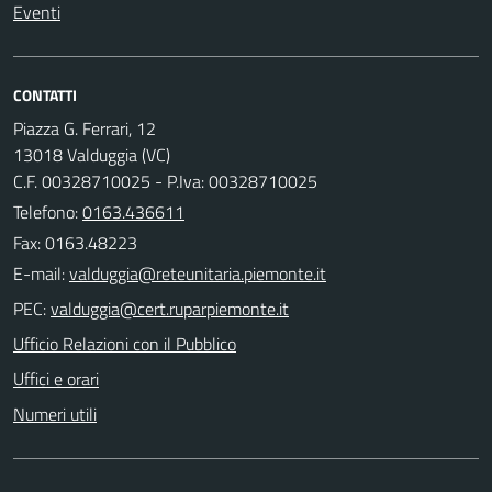
Eventi
CONTATTI
Piazza G. Ferrari, 12
13018 Valduggia (VC)
C.F. 00328710025 - P.Iva: 00328710025
Telefono:
0163.436611
Fax: 0163.48223
E-mail:
PEC:
Ufficio Relazioni con il Pubblico
Uffici e orari
Numeri utili