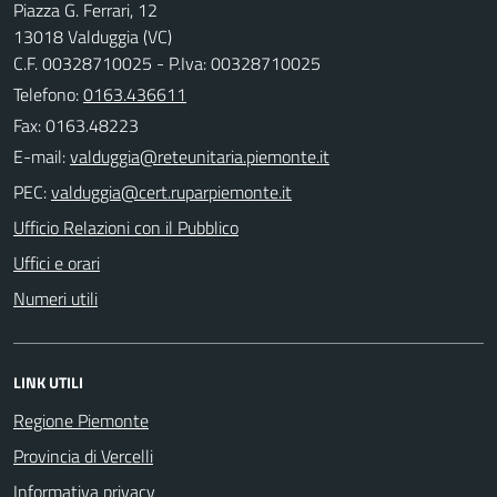
Piazza G. Ferrari, 12
13018 Valduggia (VC)
C.F. 00328710025 - P.Iva: 00328710025
Telefono:
0163.436611
Fax: 0163.48223
E-mail:
PEC:
Ufficio Relazioni con il Pubblico
Uffici e orari
Numeri utili
LINK UTILI
Regione Piemonte
Provincia di Vercelli
Informativa privacy