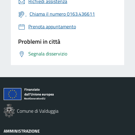
Richiedi assistenza
Chiama il numero 0163.436611
Prenota appuntamento
Problemi in città
Segnala disservizio
Comune di Valduggia
AMMINISTRAZIONE