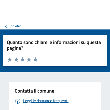
Indietro
Quanto sono chiare le informazioni su questa
pagina?
Valuta da 1 a 5 stelle la pagina
Valuta 1 stelle su 5
Valuta 2 stelle su 5
Valuta 3 stelle su 5
Valuta 4 stelle su 5
Valuta 5 stelle su 5
Contatta il comune
Leggi le domande frequenti