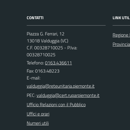
CONTATTI
LINK UTIL
Piazza G. Ferrari, 12
Regione
13018 Valduggia (VC)
Provincia 
C.F. 00328710025 - P.Iva:
00328710025
Telefono:
0163.436611
Fax: 0163.48223
E-mail:
PEC:
Ufficio Relazioni con il Pubblico
Uffici e orari
Numeri utili