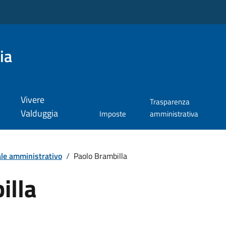
ia
Vivere
Trasparenza
Valduggia
Imposte
amministrativa
le amministrativo
/
Paolo Brambilla
illa