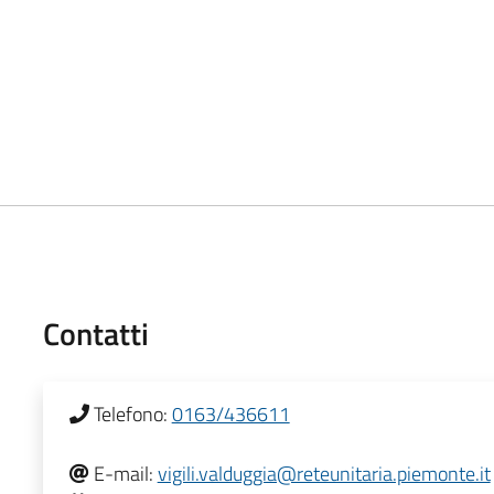
Contatti
Telefono:
0163/436611
E-mail:
vigili.valduggia@reteunitaria.piemonte.it