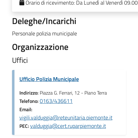
Orario di ricevimento:
Da Lunedì al Venerdì 09.00
Deleghe/Incarichi
Personale polizia municipale
Organizzazione
Uffici
Ufficio Polizia Municipale
Indirizzo:
Piazza G. Ferrari, 12 - Piano Terra
0163/436611
Telefono:
Email:
vigili.valduggia@reteunitaria.piemonte.it
valduggia@cert.ruparpiemonte.it
PEC: