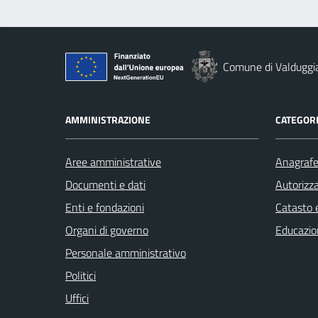
Comune di Valduggi
AMMINISTRAZIONE
CATEGORI
Aree amministrative
Anagrafe 
Documenti e dati
Autorizza
Enti e fondazioni
Catasto e
Organi di governo
Educazio
Personale amministrativo
Politici
Uffici