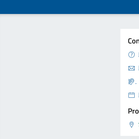
Con
Pro