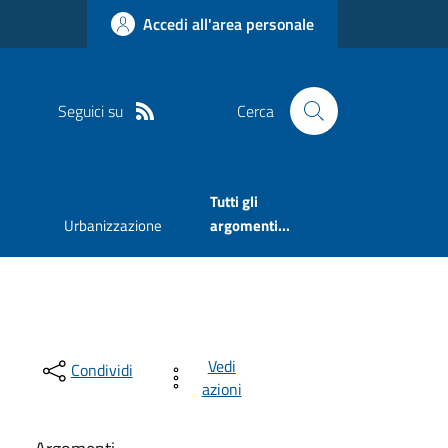
Accedi all'area personale
Seguici su
Cerca
Tutti gli
Urbanizzazione
argomenti...
Vedi
Condividi
azioni