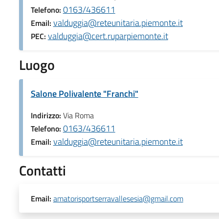
0163/436611
Telefono:
valduggia@reteunitaria.piemonte.it
Email:
valduggia@cert.ruparpiemonte.it
PEC:
Luogo
Salone Polivalente "Franchi"
Indirizzo:
Via Roma
0163/436611
Telefono:
valduggia@reteunitaria.piemonte.it
Email:
Contatti
Email:
amatorisportserravallesesia@gmail.com