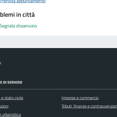
Prenota appuntamento
blemi in città
Segnala disservizio
a
E DI SERVIZIO
e stato civile
Imprese e commercio
zioni
Tributi, finanze e contravvenzion
 urbanistica