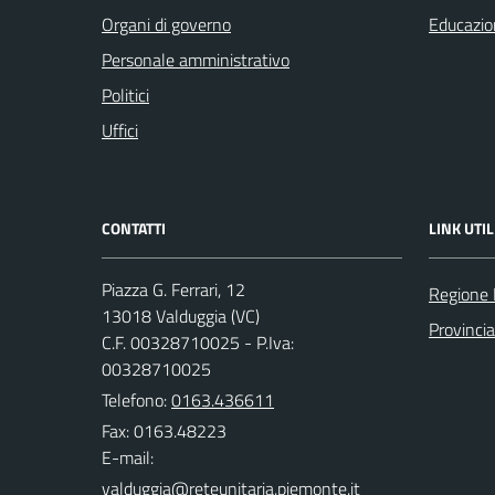
Organi di governo
Educazio
Personale amministrativo
Politici
Uffici
CONTATTI
LINK UTIL
Piazza G. Ferrari, 12
Regione
13018 Valduggia (VC)
Provincia 
C.F. 00328710025 - P.Iva:
00328710025
Telefono:
0163.436611
Fax: 0163.48223
E-mail: