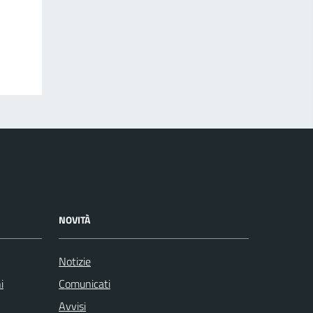
NOVITÀ
Notizie
i
Comunicati
Avvisi