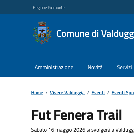
Regione Piemonte
Comune di Valdugg
Amministrazione
Novità
Servizi
Home
/
Vivere Valduggia
/
Eventi
/
Eventi Spor
Fut Fenera Trail
Sabato 16 maggio 2026 si svolgerà a Valduggia