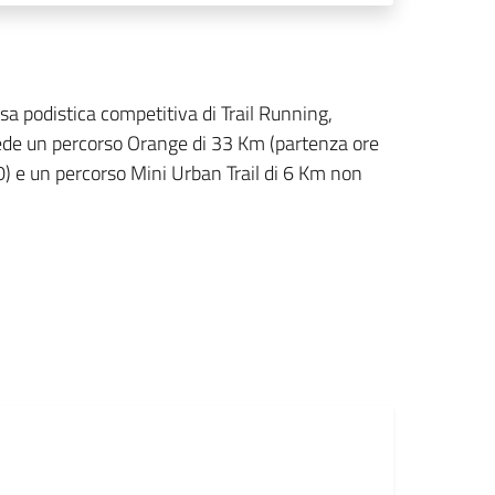
a podistica competitiva di Trail Running,
ede un percorso Orange di 33 Km (partenza ore
) e un percorso Mini Urban Trail di 6 Km non