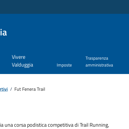
ia
Vivere
Trasparenza
Valduggia
Imposte
amministrativa
tivi
/
Fut Fenera Trail
 una corsa podistica competitiva di Trail Running,