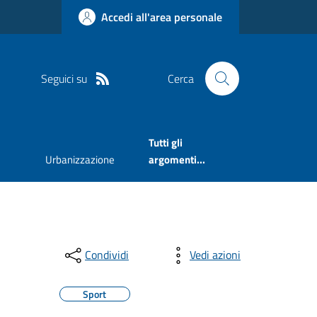
Accedi all'area personale
Seguici su
Cerca
Tutti gli
Urbanizzazione
argomenti...
Condividi
Vedi azioni
Sport