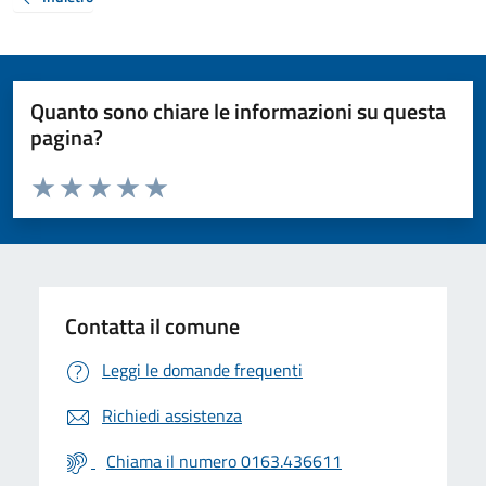
Quanto sono chiare le informazioni su questa
pagina?
Valuta da 1 a 5 stelle la pagina
Valuta 1 stelle su 5
Valuta 2 stelle su 5
Valuta 3 stelle su 5
Valuta 4 stelle su 5
Valuta 5 stelle su 5
Contatta il comune
Leggi le domande frequenti
Richiedi assistenza
Chiama il numero 0163.436611