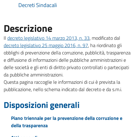
Decreti Sindacali
Descrizione
apre il link in una nuo
Il
decreto legislativo 14 marzo 2013, n. 33
, modificato dal
apre il link in una nuov
decreto legislativo 25 maggio 2016, n. 97
, ha riordinato gli
obblighi di prevenzione della corruzione, pubblicità, trasparenza
e diffusione di informazioni delle pubbliche amministrazioni e
delle società e gli enti di diritto privato controllati o partecipati
da pubbliche amministrazioni.
Questa pagina raccoglie le informazioni di cui è prevista la
pubblicazione, nello schema indicato dal decreto e da s.m.i.
Disposizioni generali
Piano triennale per la prevenzione della corruzione e
della trasparenza