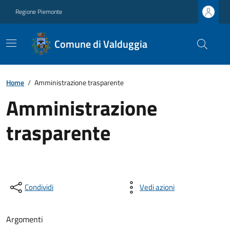
Regione Piemonte
Comune di Valduggia
Home
/
Amministrazione trasparente
Amministrazione
trasparente
Condividi
Vedi azioni
Argomenti