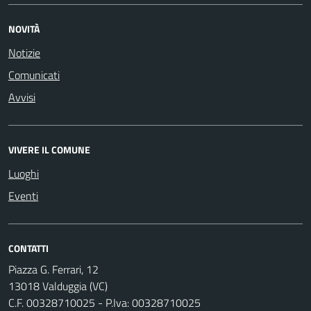
NOVITÀ
Notizie
Comunicati
Avvisi
VIVERE IL COMUNE
Luoghi
Eventi
CONTATTI
Piazza G. Ferrari, 12
13018 Valduggia (VC)
C.F. 00328710025 - P.Iva: 00328710025