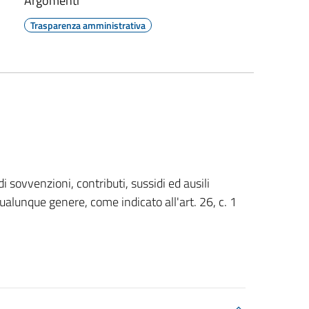
Argomenti
Trasparenza amministrativa
i sovvenzioni, contributi, sussidi ed ausili
qualunque genere, come indicato all'art. 26, c. 1