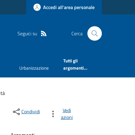
Accedi all'area personale
Seguici su
Cerca
Tutti gli
Urbanizzazione
argomenti...
ità
Vedi
Condividi
azioni