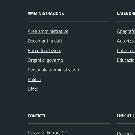
AMMINISTRAZIONE
CATEGORI
Aree amministrative
Anagrafe 
Documenti e dati
Autorizza
Enti e fondazioni
Catasto e
Organi di governo
Educazio
Personale amministrativo
Politici
Uffici
CONTATTI
LINK UTIL
Piazza G. Ferrari, 12
Regione