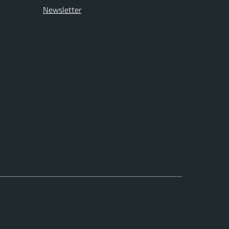
Newsletter