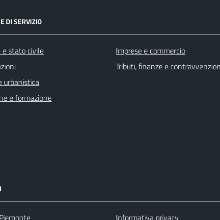
E DI SERVIZIO
e stato civile
Imprese e commercio
zioni
Tributi, finanze e contravvenzion
 urbanistica
ne e formazione
I
 Piemonte
Informativa privacy