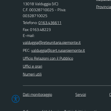
13018 Valduggia (VC)
Provincia 
C.F. 00328710025 - P.Iva:
00328710025
Telefono:
0163.436611
Fax: 0163.48223
E-mail:
PEC:
Ufficio Relazioni con il Pubblico
Uffici e orari
Numeri utili
Dati monitoraggio
Servizi
C