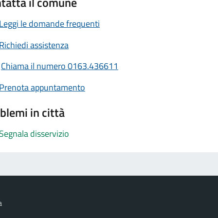
tatta il comune
Leggi le domande frequenti
Richiedi assistenza
Chiama il numero 0163.436611
Prenota appuntamento
blemi in città
Segnala disservizio
a