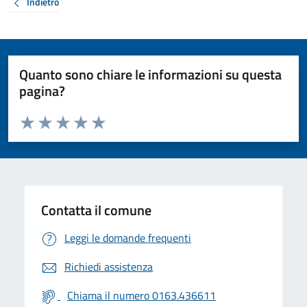
Indietro
Quanto sono chiare le informazioni su questa
pagina?
Valuta da 1 a 5 stelle la pagina
Valuta 1 stelle su 5
Valuta 2 stelle su 5
Valuta 3 stelle su 5
Valuta 4 stelle su 5
Valuta 5 stelle su 5
Contatta il comune
Leggi le domande frequenti
Richiedi assistenza
Chiama il numero 0163.436611