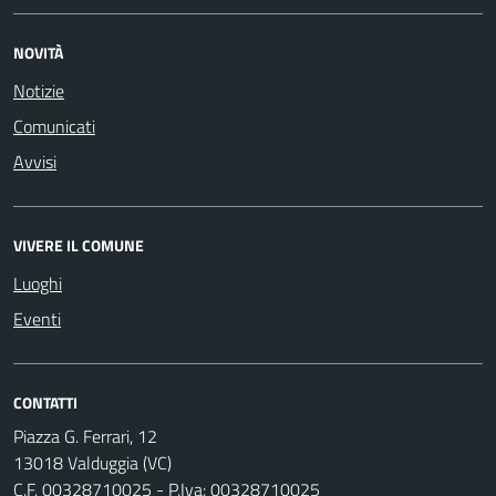
NOVITÀ
Notizie
Comunicati
Avvisi
VIVERE IL COMUNE
Luoghi
Eventi
CONTATTI
Piazza G. Ferrari, 12
13018 Valduggia (VC)
C.F. 00328710025 - P.Iva: 00328710025