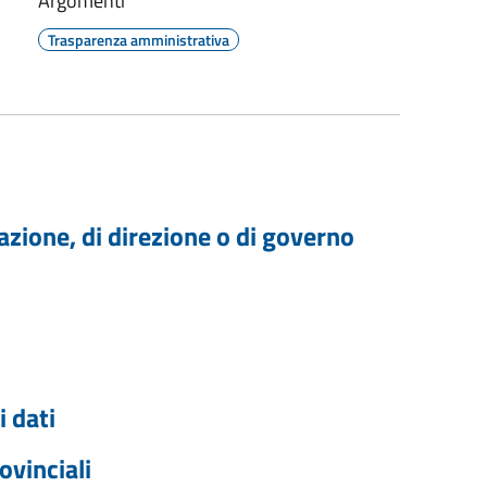
Argomenti
Trasparenza amministrativa
trazione, di direzione o di governo
 dati
ovinciali