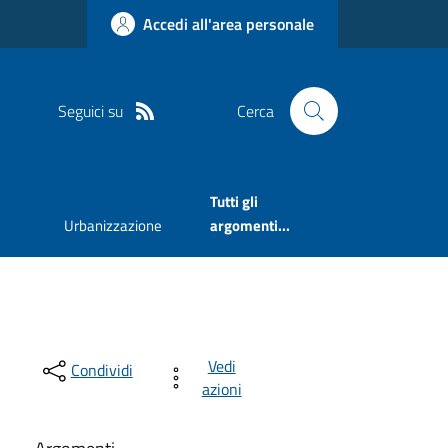
Accedi all'area personale
Seguici su
Cerca
Tutti gli
Urbanizzazione
argomenti...
Vedi
Condividi
azioni