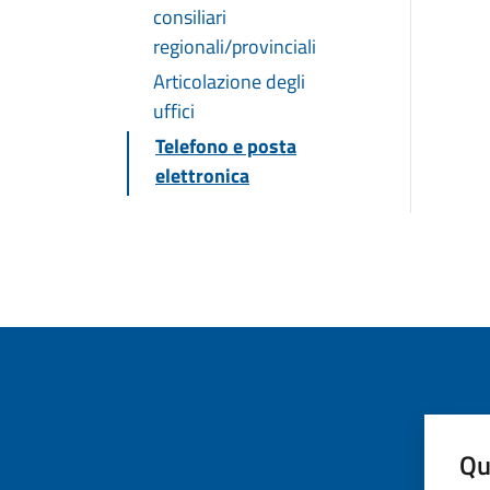
consiliari
regionali/provinciali
Articolazione degli
uffici
Telefono e posta
elettronica
Qu