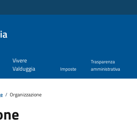
ia
Vivere
Trasparenza
Valduggia
Imposte
amministrativa
te
/
Organizzazione
one