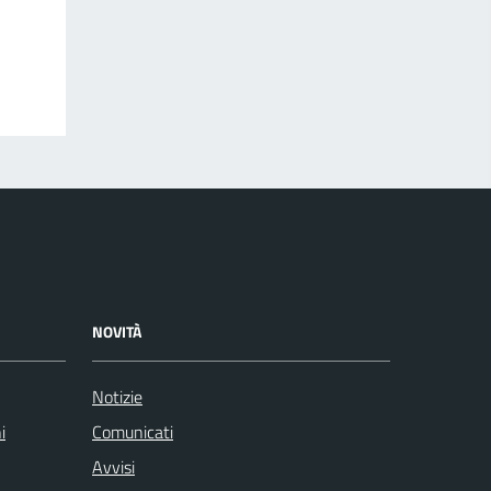
NOVITÀ
Notizie
i
Comunicati
Avvisi