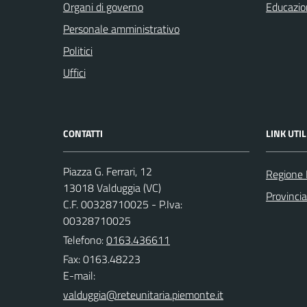
Organi di governo
Educazio
Personale amministrativo
Politici
Uffici
CONTATTI
LINK UTIL
Piazza G. Ferrari, 12
Regione
13018 Valduggia (VC)
Provincia 
C.F. 00328710025 - P.Iva:
00328710025
Telefono:
0163.436611
Fax: 0163.48223
E-mail: