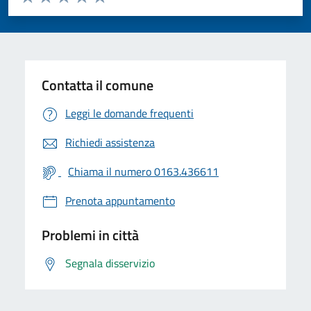
Valuta 1 stelle su 5
Valuta 2 stelle su 5
Valuta 3 stelle su 5
Valuta 4 stelle su 5
Valuta 5 stelle su 5
Contatta il comune
Leggi le domande frequenti
Richiedi assistenza
Chiama il numero 0163.436611
Prenota appuntamento
Problemi in città
Segnala disservizio