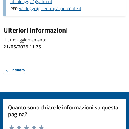
utvalduggia@yahoo.it
valduggia@cert.ruparpiemonte.it
PEC:
Ulteriori Informazioni
Ultimo aggiornamento
21/05/2026 11:25
Indietro
Quanto sono chiare le informazioni su questa
pagina?
Valuta da 1 a 5 stelle la pagina