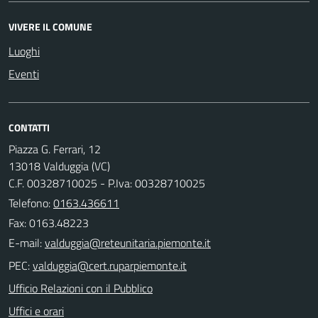
VIVERE IL COMUNE
Luoghi
Eventi
CONTATTI
Piazza G. Ferrari, 12
13018 Valduggia (VC)
C.F. 00328710025 - P.Iva: 00328710025
Telefono:
0163.436611
Fax: 0163.48223
E-mail:
PEC:
Ufficio Relazioni con il Pubblico
Uffici e orari