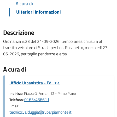
A cura di
Ulteriori Informazioni
Descrizione
Ordinanza n.23 del 21-05-2026, temporanea chiusura al
transito veicolare di Strada per Loc. Raschetto, mercoledì 27-
05-2026, per taglio pendenze e erba.
A cura di
Ufficio Urbanistica - Edilizia
Indirizzo:
Piazza G. Ferrari, 12 - Primo Piano
0163/436611
Telefono:
Email:
tecnico.valduggia@ruparpiemonte.it;