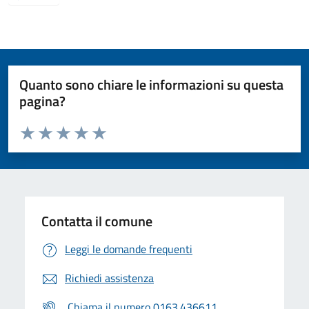
Quanto sono chiare le informazioni su questa
pagina?
Valuta da 1 a 5 stelle la pagina
Valuta 1 stelle su 5
Valuta 2 stelle su 5
Valuta 3 stelle su 5
Valuta 4 stelle su 5
Valuta 5 stelle su 5
Contatta il comune
Leggi le domande frequenti
Richiedi assistenza
Chiama il numero 0163.436611