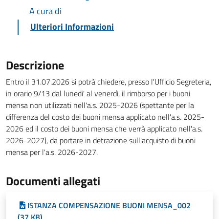
A cura di
Ulteriori Informazioni
Descrizione
Entro il 31.07.2026 si potrà chiedere, presso l'Ufficio Segreteria,
in orario 9/13 dal lunedi' al venerdì, il rimborso per i buoni
mensa non utilizzati nell'a.s. 2025-2026 (spettante per la
differenza del costo dei buoni mensa applicato nell'a.s. 2025-
2026 ed il costo dei buoni mensa che verrà applicato nell'a.s.
2026-2027), da portare in detrazione sull'acquisto di buoni
mensa per l'a.s. 2026-2027.
Documenti allegati
ISTANZA COMPENSAZIONE BUONI MENSA_002
(37 KB)