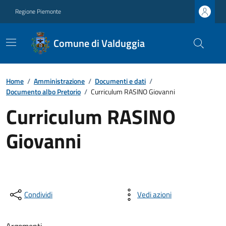
Regione Piemonte
Comune di Valduggia
Home
/
Amministrazione
/
Documenti e dati
/
Documento albo Pretorio
/
Curriculum RASINO Giovanni
Curriculum RASINO
Giovanni
Condividi
Vedi azioni