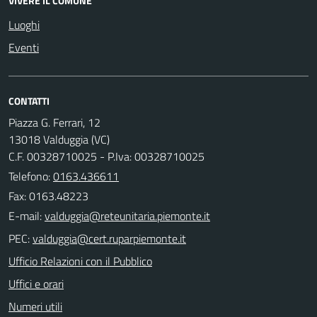
VIVERE IL COMUNE
Luoghi
Eventi
CONTATTI
Piazza G. Ferrari, 12
13018 Valduggia (VC)
C.F. 00328710025 - P.Iva: 00328710025
Telefono:
0163.436611
Fax: 0163.48223
E-mail:
PEC:
Ufficio Relazioni con il Pubblico
Uffici e orari
Numeri utili