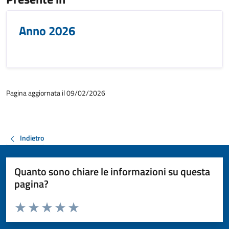
Anno 2026
Pagina aggiornata il 09/02/2026
Indietro
Quanto sono chiare le informazioni su questa
pagina?
Valuta da 1 a 5 stelle la pagina
Valuta 1 stelle su 5
Valuta 2 stelle su 5
Valuta 3 stelle su 5
Valuta 4 stelle su 5
Valuta 5 stelle su 5