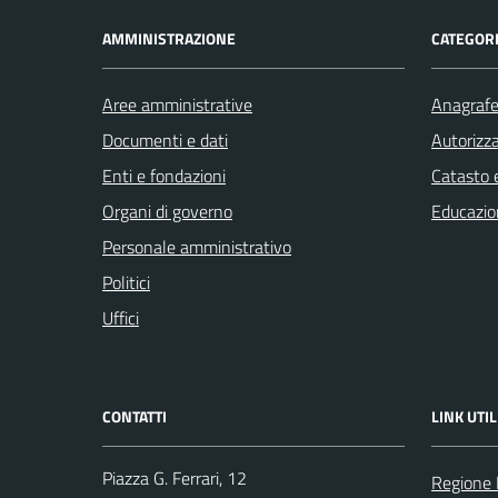
AMMINISTRAZIONE
CATEGORI
Aree amministrative
Anagrafe 
Documenti e dati
Autorizza
Enti e fondazioni
Catasto e
Organi di governo
Educazio
Personale amministrativo
Politici
Uffici
CONTATTI
LINK UTIL
Piazza G. Ferrari, 12
Regione