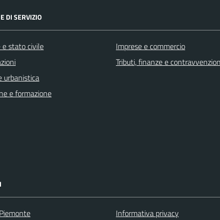
E DI SERVIZIO
e stato civile
Imprese e commercio
zioni
Tributi, finanze e contravvenzion
 urbanistica
ne e formazione
I
 Piemonte
Informativa privacy