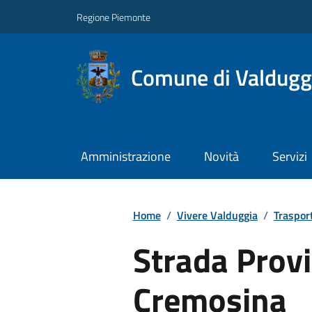
Regione Piemonte
Comune di Valdugg
Amministrazione
Novità
Servizi
Home
/
Vivere Valduggia
/
Trasport
Strada Provi
Cremosina