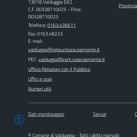
13018 Valduggia (VC)
Provincia 
C.F. 00328710025 - P.Iva:
00328710025
Telefono:
0163.436611
Fax: 0163.48223
E-mail:
PEC:
Ufficio Relazioni con il Pubblico
Uffici e orari
Numeri utili
Dati monitoraggio
Servizi
C
© Comune di Valduggia - Tutti i diritti riservati