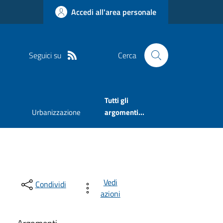
Accedi all'area personale
Seguici su
Cerca
Tutti gli
Urbanizzazione
argomenti...
Vedi
Condividi
azioni