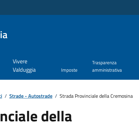
ia
Vivere
Trasparenza
Valduggia
Imposte
amministrativa
i
/
Strade - Autostrade
/
Strada Provinciale della Cremosina
nciale della