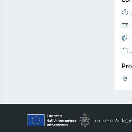
Pro
Comune di Valduggi