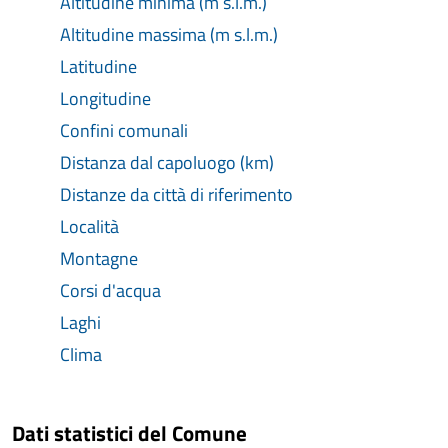
Altitudine minima (m s.l.m.)
Altitudine massima (m s.l.m.)
Latitudine
Longitudine
Confini comunali
Distanza dal capoluogo (km)
Distanze da città di riferimento
Località
Montagne
Corsi d'acqua
Laghi
Clima
Dati statistici del Comune