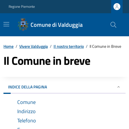
Regione Piemonte
Comune di Valduggia
Home
/
Vivere Valduggia
/
Il nostro territorio
/
Il Comune in Breve
Il Comune in breve
INDICE DELLA PAGINA
Comune
Indirizzo
Telefono