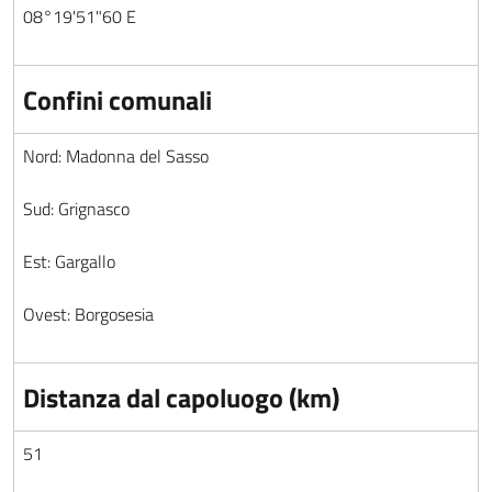
08°19'51"60 E
Confini comunali
Nord: Madonna del Sasso
Sud: Grignasco
Est: Gargallo
Ovest: Borgosesia
Distanza dal capoluogo (km)
51