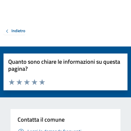
Indietro
Quanto sono chiare le informazioni su questa
pagina?
Valuta da 1 a 5 stelle la pagina
Valuta 1 stelle su 5
Valuta 2 stelle su 5
Valuta 3 stelle su 5
Valuta 4 stelle su 5
Valuta 5 stelle su 5
Contatta il comune