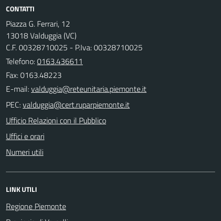
CONTATTI
Piazza G. Ferrari, 12
13018 Valduggia (VC)
C.F. 00328710025 - P.Iva: 00328710025
Telefono:
0163.436611
Fax: 0163.48223
E-mail:
PEC:
Ufficio Relazioni con il Pubblico
Uffici e orari
Numeri utili
LINK UTILI
Regione Piemonte