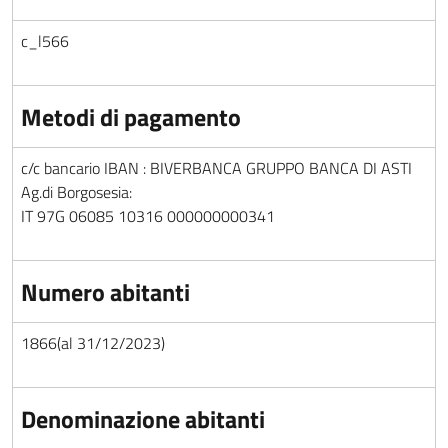
c_l566
Metodi di pagamento
c/c bancario IBAN : BIVERBANCA GRUPPO BANCA DI ASTI
Ag.di Borgosesia:
IT 97G 06085 10316 000000000341
Numero abitanti
1866(al 31/12/2023)
Denominazione abitanti