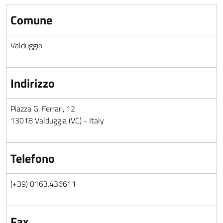
Comune
Valduggia
Indirizzo
Piazza G. Ferrari, 12
13018 Valduggia (VC) - Italy
Telefono
(+39) 0163.436611
Fax