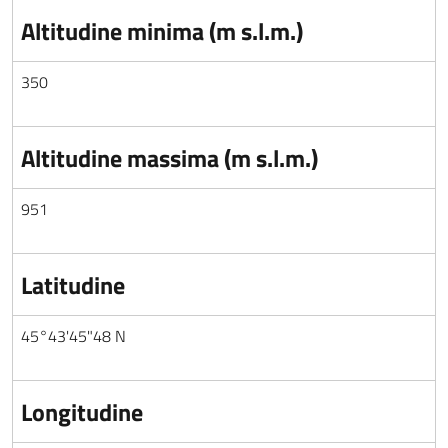
Altitudine minima (m s.l.m.)
350
Altitudine massima (m s.l.m.)
951
Latitudine
45°43'45"48 N
Longitudine