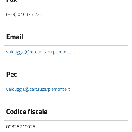
(+39) 0163.48223
Email
valduggia@reteunitaria.piemonte.it
Pec
valduggia@cert.ruparpiemonte.it
Codice fiscale
00328710025