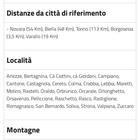
Distanze da città di riferimento
- Novara (54 Km), Biella (48 Km), Torino (113 Km), Borgosesia
(3,5 Km), Varallo (19 Km)
Località
Arlezze, Bertagnina, Cà Ciottini, cà Giordani, Campiano,
Cantone, Castagnola, Cereto, Colma, Crabbia, Lebbia, Maretti,
Molino, Rastelli, Oraldo, Orbrunico, Orcarale, Orlonghetto,
Orsavenzo, Pelliccione, Raschetto, Rasco, Rastiglione,
Romagnasco, San Bernardo, Soliva, Strona, Valpiana, Zuccaro
Montagne