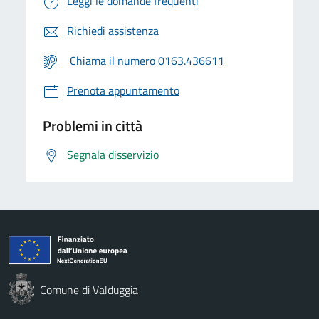
Leggi le domande frequenti
Richiedi assistenza
Chiama il numero 0163.436611
Prenota appuntamento
Problemi in città
Segnala disservizio
Comune di Valduggia