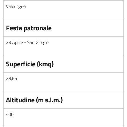
Valduggesi
Festa patronale
23 Aprile - San Giorgio
Superficie (kmq)
28,66
Altitudine (m s.l.m.)
400