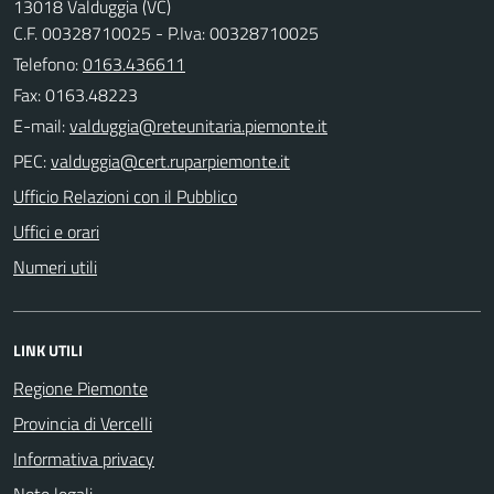
13018 Valduggia (VC)
C.F. 00328710025 - P.Iva: 00328710025
Telefono:
0163.436611
Fax: 0163.48223
E-mail:
PEC:
Ufficio Relazioni con il Pubblico
Uffici e orari
Numeri utili
LINK UTILI
Regione Piemonte
Provincia di Vercelli
Informativa privacy
Note legali