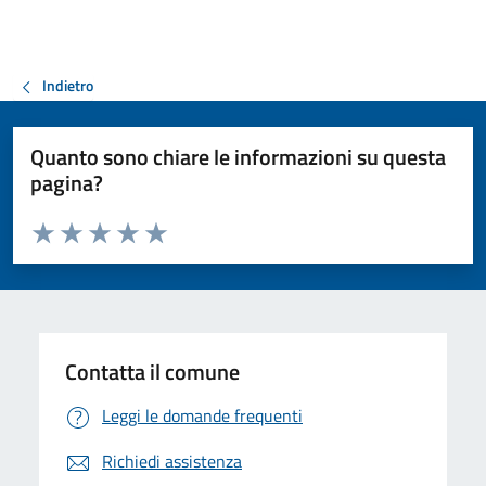
Indietro
Quanto sono chiare le informazioni su questa
pagina?
Valuta da 1 a 5 stelle la pagina
Valuta 1 stelle su 5
Valuta 2 stelle su 5
Valuta 3 stelle su 5
Valuta 4 stelle su 5
Valuta 5 stelle su 5
Contatta il comune
Leggi le domande frequenti
Richiedi assistenza