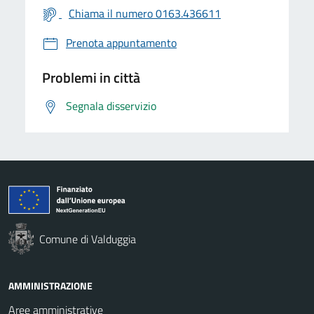
Chiama il numero 0163.436611
Prenota appuntamento
Problemi in città
Segnala disservizio
Comune di Valduggia
AMMINISTRAZIONE
Aree amministrative