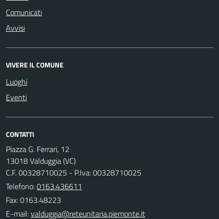
Comunicati
Avvisi
VIVERE IL COMUNE
Luoghi
Eventi
CONTATTI
Piazza G. Ferrari, 12
13018 Valduggia (VC)
C.F. 00328710025 - P.Iva: 00328710025
Telefono:
0163.436611
Fax: 0163.48223
E-mail: