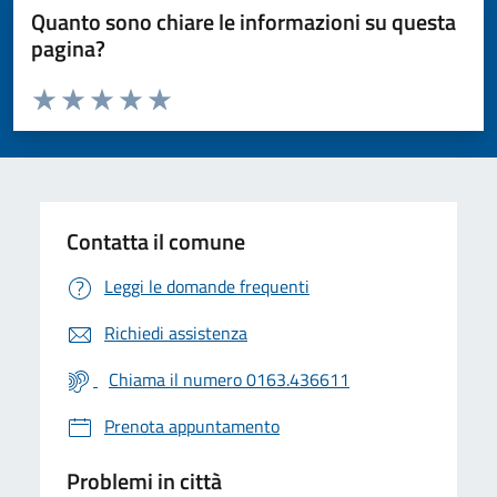
Quanto sono chiare le informazioni su questa
pagina?
Valuta da 1 a 5 stelle la pagina
Valuta 1 stelle su 5
Valuta 2 stelle su 5
Valuta 3 stelle su 5
Valuta 4 stelle su 5
Valuta 5 stelle su 5
Contatta il comune
Leggi le domande frequenti
Richiedi assistenza
Chiama il numero 0163.436611
Prenota appuntamento
Problemi in città