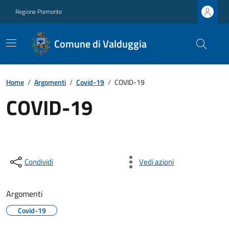
Regione Piemonte
Comune di Valduggia
Home
/
Argomenti
/
Covid-19
/
COVID-19
COVID-19
Condividi
Vedi azioni
Argomenti
Covid-19