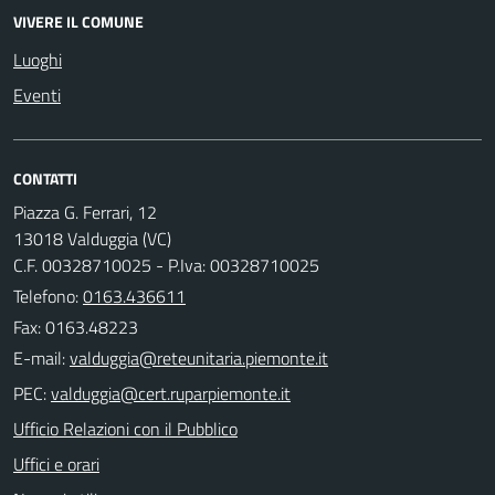
VIVERE IL COMUNE
Luoghi
Eventi
CONTATTI
Piazza G. Ferrari, 12
13018 Valduggia (VC)
C.F. 00328710025 - P.Iva: 00328710025
Telefono:
0163.436611
Fax: 0163.48223
E-mail:
PEC:
Ufficio Relazioni con il Pubblico
Uffici e orari