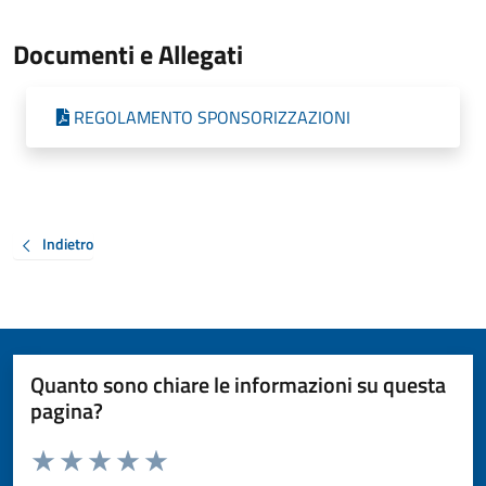
Documenti e Allegati
REGOLAMENTO SPONSORIZZAZIONI
Indietro
Quanto sono chiare le informazioni su questa
pagina?
Valuta da 1 a 5 stelle la pagina
Valuta 1 stelle su 5
Valuta 2 stelle su 5
Valuta 3 stelle su 5
Valuta 4 stelle su 5
Valuta 5 stelle su 5