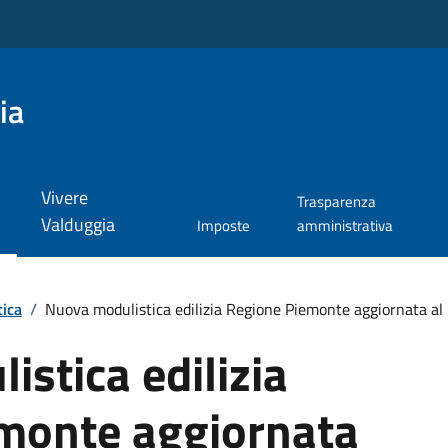
ia
Vivere
Trasparenza
Valduggia
Imposte
amministrativa
tica
/
Nuova modulistica edilizia Regione Piemonte aggiornata al
stica edilizia
monte aggiornata