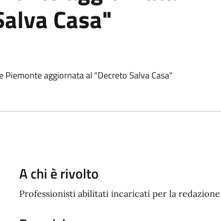
Salva Casa"
e Piemonte aggiornata al "Decreto Salva Casa"
A chi è rivolto
Professionisti abilitati incaricati per la redazion