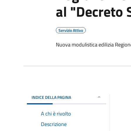
al "Decreto 
Servizio Attivo
Nuova modulistica edilizia Region
INDICE DELLA PAGINA
A chi è rivolto
Descrizione