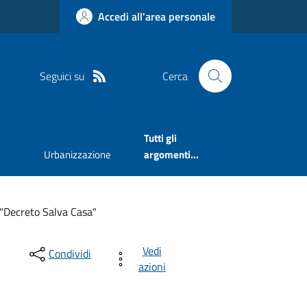
Accedi all'area personale
Seguici su
Cerca
Tutti gli
Urbanizzazione
argomenti...
 "Decreto Salva Casa"
Vedi
Condividi
azioni