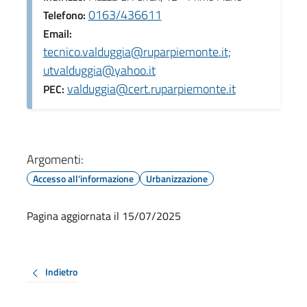
0163/436611
Telefono:
Email:
tecnico.valduggia@ruparpiemonte.it;
utvalduggia@yahoo.it
valduggia@cert.ruparpiemonte.it
PEC:
Argomenti:
Accesso all'informazione
Urbanizzazione
Pagina aggiornata il 15/07/2025
Indietro