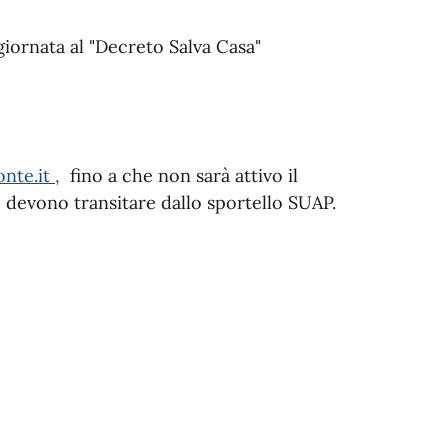
iornata al "Decreto Salva Casa"
te.it ,
fino a che non sarà attivo il
e devono transitare dallo sportello SUAP.