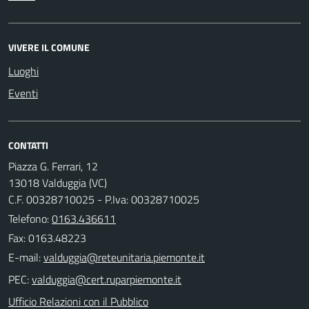
VIVERE IL COMUNE
Luoghi
Eventi
CONTATTI
Piazza G. Ferrari, 12
13018 Valduggia (VC)
C.F. 00328710025 - P.Iva: 00328710025
Telefono:
0163.436611
Fax: 0163.48223
E-mail:
PEC:
Ufficio Relazioni con il Pubblico