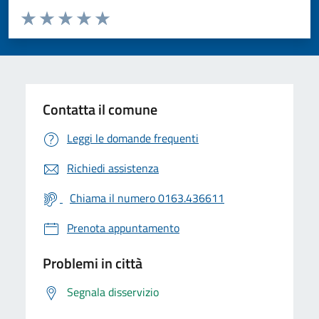
Valuta da 1 a 5 stelle la pagina
Valuta 1 stelle su 5
Valuta 2 stelle su 5
Valuta 3 stelle su 5
Valuta 4 stelle su 5
Valuta 5 stelle su 5
Contatta il comune
Leggi le domande frequenti
Richiedi assistenza
Chiama il numero 0163.436611
Prenota appuntamento
Problemi in città
Segnala disservizio