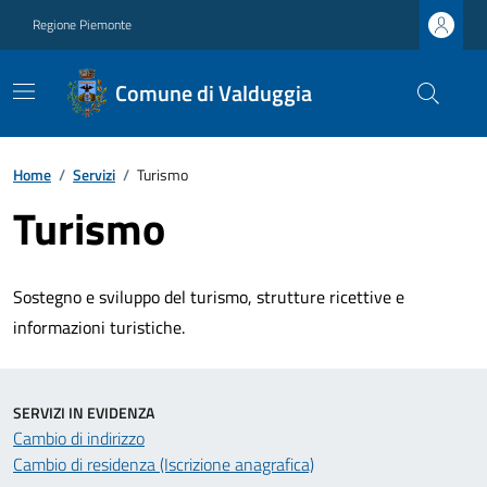
Regione Piemonte
Comune di Valduggia
Home
/
Servizi
/
Turismo
Turismo
Sostegno e sviluppo del turismo, strutture ricettive e
informazioni turistiche.
SERVIZI IN EVIDENZA
Cambio di indirizzo
Cambio di residenza (Iscrizione anagrafica)