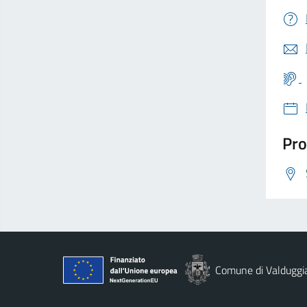
Pro
Comune di Valduggi