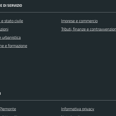
E DI SERVIZIO
e stato civile
Imprese e commercio
zioni
Tributi, finanze e contravvenzion
 urbanistica
ne e formazione
I
 Piemonte
Informativa privacy