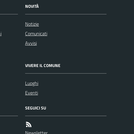
NOVITÀ
Notizie
i
Comunicati
Avvisi
VIVERE IL COMUNE
Luoghi
Eventi
SEGUICI SU
Newsletter