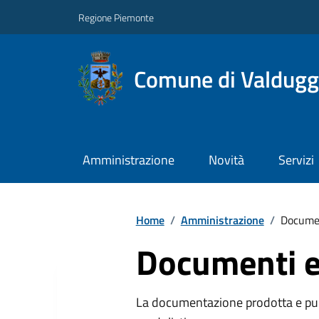
Regione Piemonte
Comune di Valdugg
Amministrazione
Novità
Servizi
Home
/
Amministrazione
/
Documen
Documenti e
La documentazione prodotta e pubb