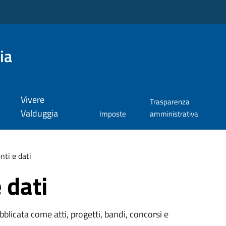
ia
Vivere
Trasparenza
Valduggia
Imposte
amministrativa
ti e dati
 dati
licata come atti, progetti, bandi, concorsi e