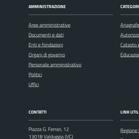
AMMINISTRAZIONE
CATEGORI
Aree amministrative
Anagrafe 
Documenti e dati
Autorizza
Enti e fondazioni
Catasto e
Organi di governo
Educazio
Personale amministrativo
Politici
Uffici
CONTATTI
LINK UTIL
Piazza G. Ferrari, 12
Regione
13018 Valduggia (VC)