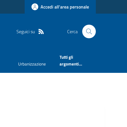
Accedi all'area personale
Seguici su
Cerca
Tutti gli
Urbanizzazione
argomenti...