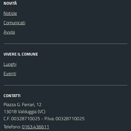
NOVITÀ
Notizie
Comunicati
Avvisi
VIVERE IL COMUNE
Luoghi
Eventi
CONTATTI
Piazza G. Ferrari, 12
13018 Valduggia (VC)
C.F. 00328710025 - P.Iva: 00328710025
Telefono:
0163.436611