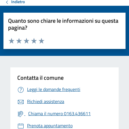
Indietro
Quanto sono chiare le informazioni su questa
pagina?
Valuta da 1 a 5 stelle la pagina
Valuta 1 stelle su 5
Valuta 2 stelle su 5
Valuta 3 stelle su 5
Valuta 4 stelle su 5
Valuta 5 stelle su 5
Contatta il comune
Leggi le domande frequenti
Richiedi assistenza
Chiama il numero 0163.436611
Prenota appuntamento