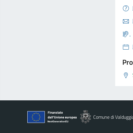
Pro
Comune di Valduggi