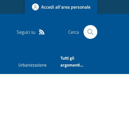
Accedi all'area personale
Seguici su
Cerca
Tutti gli
Urbanizzazione
argomenti...