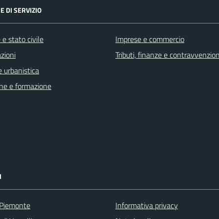
E DI SERVIZIO
e stato civile
Imprese e commercio
zioni
Tributi, finanze e contravvenzion
 urbanistica
ne e formazione
I
 Piemonte
Informativa privacy