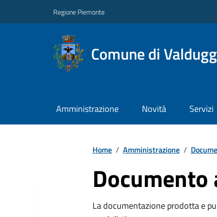
Regione Piemonte
Comune di Valdugg
Amministrazione
Novità
Servizi
Home
/
Amministrazione
/
Documen
Documento a
La documentazione prodotta e pubb