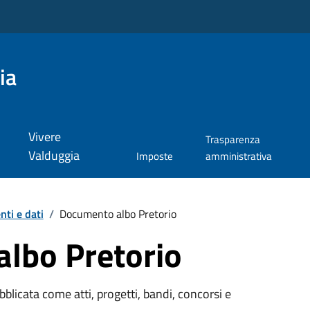
ia
Vivere
Trasparenza
Valduggia
Imposte
amministrativa
ti e dati
/
Documento albo Pretorio
lbo Pretorio
licata come atti, progetti, bandi, concorsi e