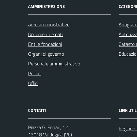
AMMINISTRAZIONE
CATEGORI
Aree amministrative
Anagrafe 
Documenti e dati
Autorizza
Enti e fondazioni
Catasto e
Organi di governo
Educazio
Personale amministrativo
Politici
Uffici
CONTATTI
LINK UTIL
Piazza G. Ferrari, 12
Regione
13018 Valduggia (VC)