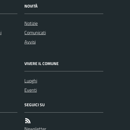
NOVITÀ
Notizie
i
Comunicati
Avvisi
VIVERE IL COMUNE
Luoghi
Eventi
SEGUICI SU
Newsletter